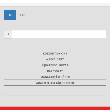
HU
EN
KÖSZÖNTJÜK ÖNT
A TEXAID KFT
ÚJRAFELDOLGOZÁS
KAPCSOLAT
MAGATARTÁSI KÓDEX
ADATKEZELÉSI TÁJÉKOZTATÓ