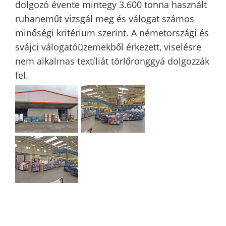
dolgozó évente mintegy 3.600 tonna használt
ruhaneműt vizsgál meg és válogat számos
minőségi kritérium szerint. A németországi és
svájci válogatóüzemekből érkezett, viselésre
nem alkalmas textíliát törlőronggyá dolgozzák
fel.