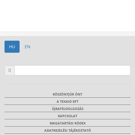
HU
EN
KÖSZÖNTJÜK ÖNT
A TEXAID KFT
ÚJRAFELDOLGOZÁS
KAPCSOLAT
MAGATARTÁSI KÓDEX
ADATKEZELÉSI TÁJÉKOZTATÓ