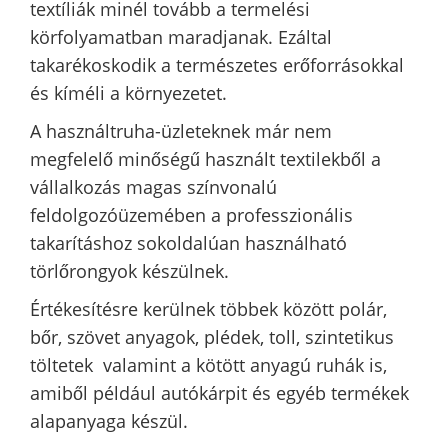
textíliák minél tovább a termelési
körfolyamatban maradjanak. Ezáltal
takarékoskodik a természetes erőforrásokkal
és kíméli a környezetet.
A használtruha-üzleteknek már nem
megfelelő minőségű használt textilekből a
vállalkozás magas színvonalú
feldolgozóüzemében a professzionális
takarításhoz sokoldalúan használható
törlőrongyok készülnek.
Értékesítésre kerülnek többek között polár,
bőr, szövet anyagok, plédek, toll, szintetikus
töltetek valamint a kötött anyagú ruhák is,
amiből például autókárpit és egyéb termékek
alapanyaga készül.